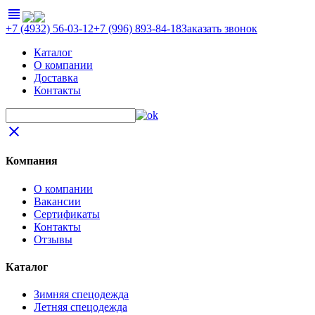
view_headline
+7 (4932) 56-03-12
+7 (996) 893-84-18
Заказать звонок
Каталог
О компании
Доставка
Контакты
close
Компания
О компании
Вакансии
Сертификаты
Контакты
Отзывы
Каталог
Зимняя спецодежда
Летняя спецодежда