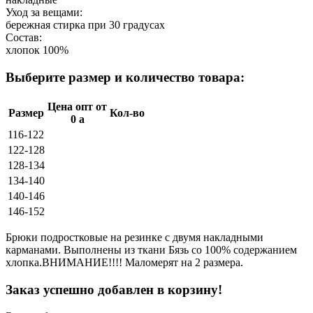
Уход за вещами:
бережная стирка при 30 градусах
Состав:
хлопок 100%
Выберите размер и количество товара:
Цена опт от
Размер
Кол-во
0
a
116-122
122-128
128-134
134-140
140-146
146-152
Брюки подростковые на резинке с двумя накладными
карманами. Выполнены из ткани Бязь со 100% содержанием
хлопка.ВНИМАНИЕ!!!! Маломерят на 2 размера.
Заказ успешно добавлен в корзину!