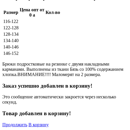
Цена опт от
Размер
Кол-во
0
a
116-122
122-128
128-134
134-140
140-146
146-152
Брюки подростковые на резинке с двумя накладными
карманами. Выполнены из ткани Бязь со 100% содержанием
хлопка.ВНИМАНИЕ!!!! Маломерят на 2 размера.
Заказ успешно добавлен в корзину!
Это сообщение автоматически закроется через несколько
секунд.
Товар добавлен в корзину!
Продолжить
В корзину