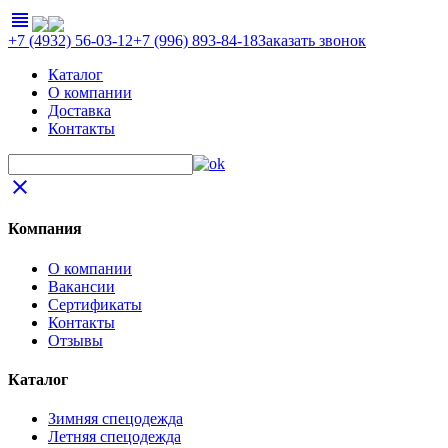
view_headline
+7 (4932) 56-03-12
+7 (996) 893-84-18
Заказать звонок
Каталог
О компании
Доставка
Контакты
close
Компания
О компании
Вакансии
Сертификаты
Контакты
Отзывы
Каталог
Зимняя спецодежда
Летняя спецодежда