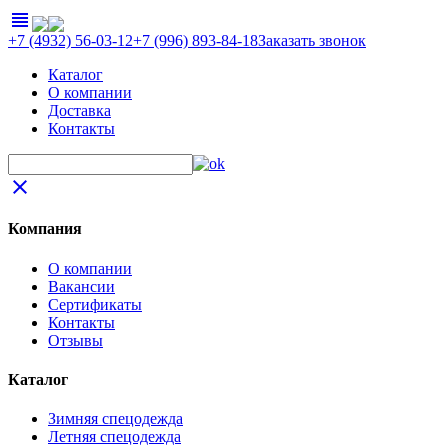
view_headline
+7 (4932) 56-03-12
+7 (996) 893-84-18
Заказать звонок
Каталог
О компании
Доставка
Контакты
close
Компания
О компании
Вакансии
Сертификаты
Контакты
Отзывы
Каталог
Зимняя спецодежда
Летняя спецодежда