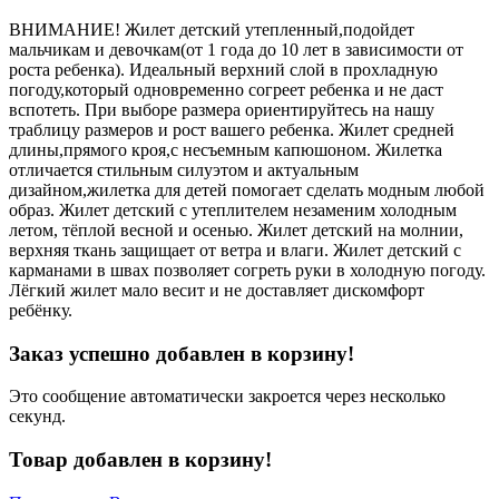
ВНИМАНИЕ! Жилет детский утепленный,подойдет
мальчикам и девочкам(от 1 года до 10 лет в зависимости от
роста ребенка). Идеальный верхний слой в прохладную
погоду,который одновременно согреет ребенка и не даст
вспотеть. При выборе размера ориентируйтесь на нашу
траблицу размеров и рост вашего ребенка. Жилет средней
длины,прямого кроя,с несъемным капюшоном. Жилетка
отличается стильным силуэтом и актуальным
дизайном,жилетка для детей помогает сделать модным любой
образ. Жилет детский с утеплителем незаменим холодным
летом, тёплой весной и осенью. Жилет детский на молнии,
верхняя ткань защищает от ветра и влаги. Жилет детский с
карманами в швах позволяет согреть руки в холодную погоду.
Лёгкий жилет мало весит и не доставляет дискомфорт
ребёнку.
Заказ успешно добавлен в корзину!
Это сообщение автоматически закроется через несколько
секунд.
Товар добавлен в корзину!