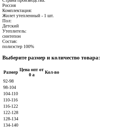
Страна производства:
Россия
Комплектация:
Жилет утепленный - 1 шт.
Пол:
Детский
Утеплитель:
синтепон
Состав:
полиэстер 100%
Выберите размер и количество товара:
Цена опт от
Размер
Кол-во
0
a
92-98
98-104
104-110
110-116
116-122
122-128
128-134
134-140