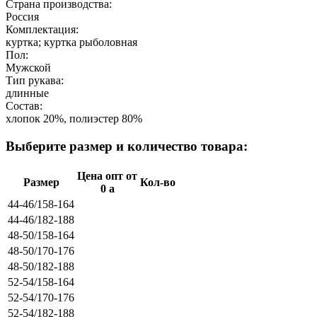
Страна производства:
Россия
Комплектация:
куртка; куртка рыболовная
Пол:
Мужской
Тип рукава:
длинные
Состав:
хлопок 20%, полиэстер 80%
Выберите размер и количество товара:
Цена опт от
Размер
Кол-во
0
a
44-46/158-164
44-46/182-188
48-50/158-164
48-50/170-176
48-50/182-188
52-54/158-164
52-54/170-176
52-54/182-188